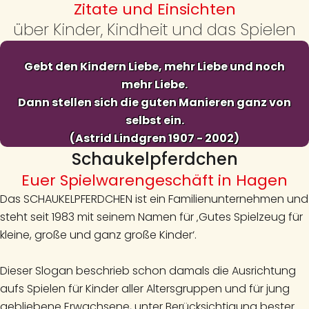
Zitate und Einsichten
über Kinder, Kindheit und das Spielen
Gebt den Kindern Liebe, mehr Liebe und noch
mehr Liebe.
Dann stellen sich die guten Manieren ganz von
selbst ein.
(Astrid Lindgren 1907 - 2002)
Schaukelpferdchen
Euer Spielwarengeschäft in Hagen
Das SCHAUKELPFERDCHEN ist ein Familienunternehmen und
steht seit 1983 mit seinem Namen für ‚Gutes Spielzeug für
kleine, große und ganz große Kinder‘.
Dieser Slogan beschrieb schon damals die Ausrichtung
aufs Spielen für Kinder aller Altersgruppen und für jung
gebliebene Erwachsene, unter Berücksichtigung bester